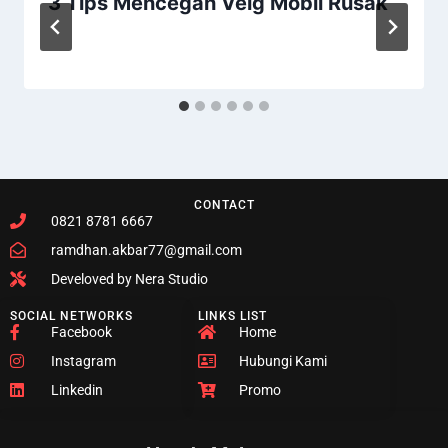
3 Tips Mencegah Velg Mobil Rusak
CONTACT
0821 8781 6667
ramdhan.akbar77@gmail.com
Develoved by Nera Studio
SOCIAL NETWORKS
LINKS LIST
Facebook
Home
Instagram
Hubungi Kami
Linkedin
Promo