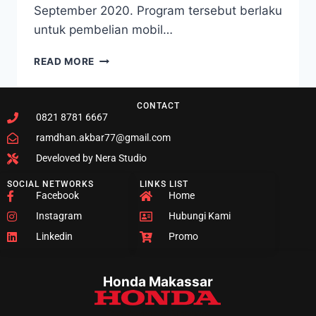
September 2020. Program tersebut berlaku
untuk pembelian mobil…
READ MORE
CONTACT
0821 8781 6667
ramdhan.akbar77@gmail.com
Develoved by Nera Studio
SOCIAL NETWORKS
LINKS LIST
Facebook
Home
Instagram
Hubungi Kami
Linkedin
Promo
Honda Makassar