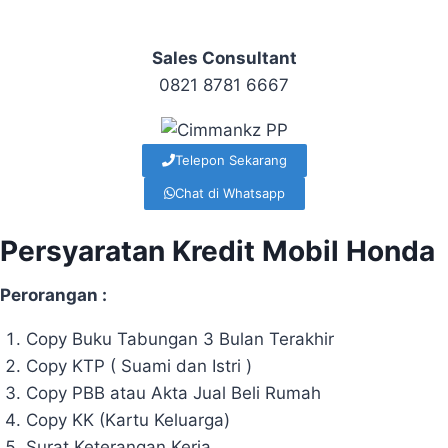
Sales Consultant
0821 8781 6667
Telepon Sekarang
Chat di Whatsapp
Persyaratan Kredit Mobil Honda
Perorangan :
Copy Buku Tabungan 3 Bulan Terakhir
Copy KTP ( Suami dan Istri )
Copy PBB atau Akta Jual Beli Rumah
Copy KK (Kartu Keluarga)
Surat Keterangan Kerja