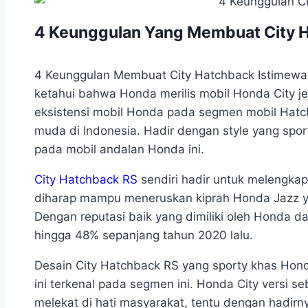
4 Keunggulan Yang Membuat City 
4 Keunggulan Membuat City Hatchback Istimewa y
ketahui bahwa Honda merilis mobil Honda City j
eksistensi mobil Honda pada segmen mobil Hatc
muda di Indonesia. Hadir dengan style yang sport
pada mobil andalan Honda ini.
City Hatchback RS
sendiri hadir untuk melengka
diharap mampu meneruskan kiprah Honda Jazz ya
Dengan reputasi baik yang dimiliki oleh Honda
hingga 48% sepanjang tahun 2020 lalu.
Desain City Hatchback RS yang sporty khas Ho
ini terkenal pada segmen ini. Honda City versi s
melekat di hati masyarakat, tentu dengan hadirny