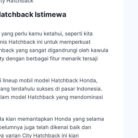
Hatchback Istimewa
ang perlu kamu ketahui, seperti kita
enis Hatchback ini untuk memperkuat
hback yang sangat digandrungi oleh kawula
y dengan berbagai fitur menarik tersaji
pi lineup mobil model Hatchback Honda,
ng terdahulu sukses di pasar Indonesia.
 dalam model Hatchback yang mendominasi
nda kian memantapkan Honda yang selama
ebelumnya juga telah dikenal baik dan
a varian City Hatchback ini kian