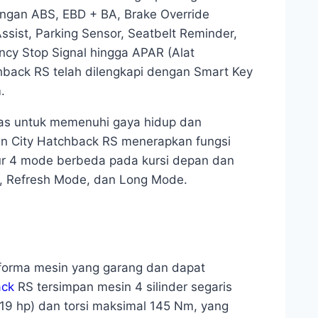
engan ABS, EBD + BA, Brake Override
 Assist, Parking Sensor, Seatbelt Reminder,
ency Stop Signal hingga APAR (Alat
back RS telah dilengkapi dengan Smart Key
.
tas untuk memenuhi gaya hidup dan
n City Hatchback RS menerapkan fungsi
r 4 mode berbeda pada kursi depan dan
de, Refresh Mode, dan Long Mode.
rforma mesin yang garang dan dapat
ack
RS tersimpan mesin 4 silinder segaris
119 hp) dan torsi maksimal 145 Nm, yang