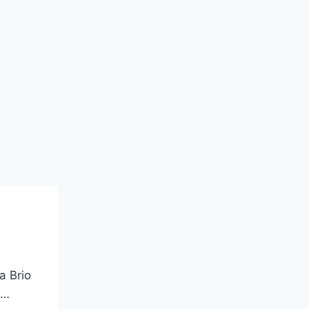
a Brio
g…