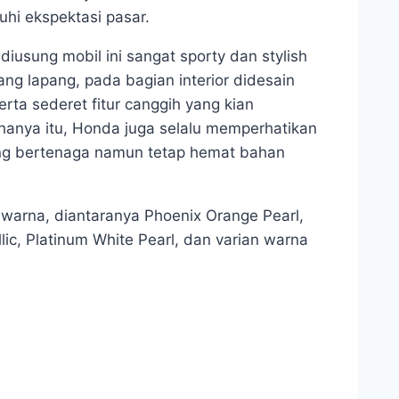
i ekspektasi pasar.
iusung mobil ini sangat sporty dan stylish
ang lapang, pada bagian interior didesain
erta sederet fitur canggih yang kian
hanya itu, Honda juga selalu memperhatikan
ang bertenaga namun tetap hemat bahan
 warna, diantaranya Phoenix Orange Pearl,
llic, Platinum White Pearl, dan varian warna