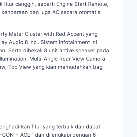
itur canggih, seperti Engine Start Remote,
l kendaraan dan juga AC secara otomatis
orty Meter Cluster with Red Accent yang
y Audio 8 inci. Sistem infotainment ini
 Serta dibekali 8 unit active speaker pada
llumination, Multi-Angle Rear View Camera
View, Top View yang kian memudahkan bagi
enghadirkan fitur yang terbaik dan dapat
 G-CON + ACE™ dan dilengkapi dengan 6