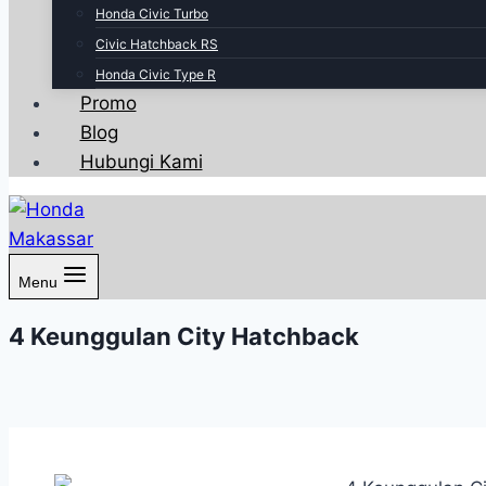
Honda Civic Turbo
Civic Hatchback RS
Honda Civic Type R
Promo
Blog
Hubungi Kami
Menu
4 Keunggulan City Hatchback