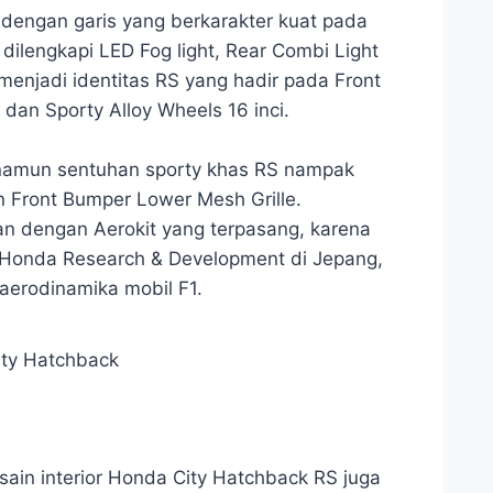
 dengan garis yang berkarakter kuat pada
dilengkapi LED Fog light, Rear Combi Light
menjadi identitas RS yang hadir pada Front
, dan Sporty Alloy Wheels 16 inci.
 namun sentuhan sporty khas RS nampak
n Front Bumper Lower Mesh Grille.
n dengan Aerokit yang terpasang, karena
im Honda Research & Development di Jepang,
aerodinamika mobil F1.
esain interior Honda City Hatchback RS juga