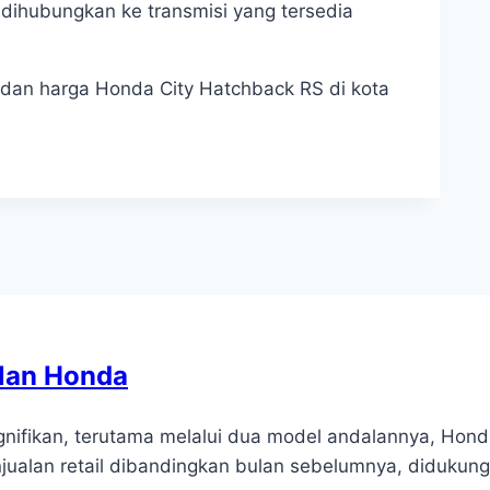
 dihubungkan ke transmisi yang tersedia
i dan harga Honda City Hatchback RS di kota
alan Honda
gnifikan, terutama melalui dua model andalannya, Hond
ualan retail dibandingkan bulan sebelumnya, didukun