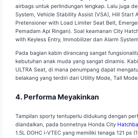
airbags untuk perlindungan lengkap. Lalu juga d
System, Vehicle Stability Assist (VSA), Hill Start
Pretensioner with Load Limiter Seat Belt, Emerg
Pemadam Api Ringan). Soal keamanan City Hatch
with Keyless Entry, Immobilizer dan Alarm System
Pada bagian kabin dirancang sangat fungsionali
kebutuhan anak muda yang sangat dinamis. Kabi
ULTRA Seat, di mana penumpang dapat mengatu
belakang yang terdiri dari Utility Mode, Tall Mo
4. Performa Meyakinkan
Tampilan sporty tentuperlu didukung dengan pe
diandalkan, pada bonnetnya Honda City
Hatchb
1.5L DOHC i-VTEC yang memiliki tenaga 121 ps (