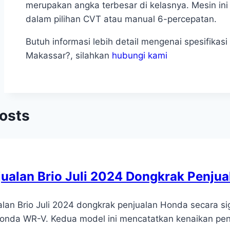
merupakan angka terbesar di kelasnya. Mesin ini
dalam pilihan CVT atau manual 6-percepatan.
Butuh informasi lebih detail mengenai spesifikas
Makassar?, silahkan
hubungi kami
Posts
jualan Brio Juli 2024 Dongkrak Penju
alan Brio Juli 2024 dongkrak penjualan Honda secara si
onda WR-V. Kedua model ini mencatatkan kenaikan penj