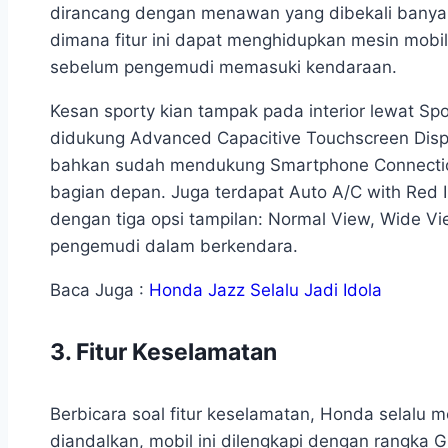
dirancang dengan menawan yang dibekali banyak f
dimana fitur ini dapat menghidupkan mesin mobi
sebelum pengemudi memasuki kendaraan.
Kesan sporty kian tampak pada interior lewat Sp
didukung Advanced Capacitive Touchscreen Displa
bahkan sudah mendukung Smartphone Connection.
bagian depan. Juga terdapat Auto A/C with Red I
dengan tiga opsi tampilan: Normal View, Wide 
pengemudi dalam berkendara.
Baca Juga :
Honda Jazz Selalu Jadi Idola
3. Fitur Keselamatan
Berbicara soal fitur keselamatan, Honda selalu m
diandalkan, mobil ini dilengkapi dengan rangka