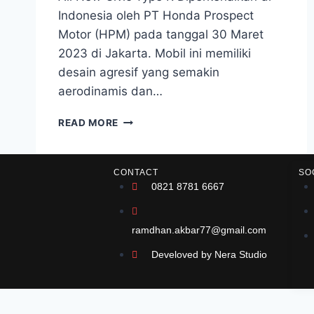
Indonesia oleh PT Honda Prospect
Motor (HPM) pada tanggal 30 Maret
2023 di Jakarta. Mobil ini memiliki
desain agresif yang semakin
aerodinamis dan…
READ MORE
CONTACT
SO
0821 8781 6667
ramdhan.akbar77@gmail.com
Develoved by Nera Studio