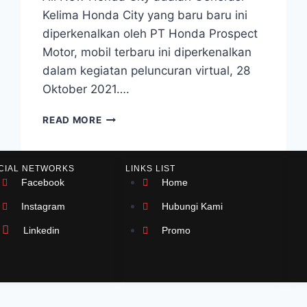
Kelima Honda City yang baru baru ini
diperkenalkan oleh PT Honda Prospect
Motor, mobil terbaru ini diperkenalkan
dalam kegiatan peluncuran virtual, 28
Oktober 2021….
READ MORE
CIAL NETWORKS
LINKS LIST
Facebook
Home
Instagram
Hubungi Kami
Linkedin
Promo