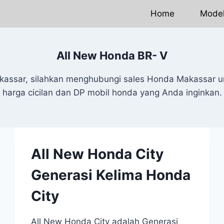
Home
Mode
All New Honda BR- V
akassar, silahkan menghubungi sales Honda Makassar u
harga cicilan dan DP mobil honda yang Anda inginkan.
All New Honda City
Generasi Kelima Honda
City
All New Honda City adalah Generasi