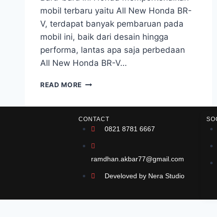
mobil terbaru yaitu All New Honda BR-
V, terdapat banyak pembaruan pada
mobil ini, baik dari desain hingga
performa, lantas apa saja perbedaan
All New Honda BR-V…
READ MORE
CONTACT
SO
0821 8781 6667
ramdhan.akbar77@gmail.com
Develoved by Nera Studio