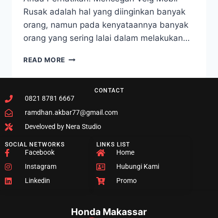
Rusak adalah hal yang diinginkan banyak
orang, namun pada kenyataannya banyak
orang yang sering lalai dalam melakukan…
READ MORE
CONTACT
0821 8781 6667
ramdhan.akbar77@gmail.com
Develoved by Nera Studio
SOCIAL NETWORKS
LINKS LIST
Facebook
Home
Instagram
Hubungi Kami
Linkedin
Promo
Honda Makassar