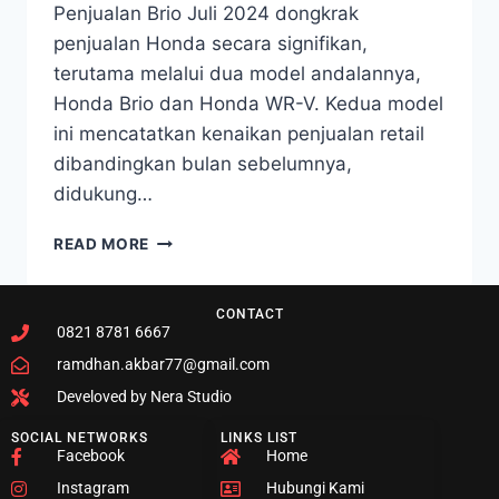
Penjualan Brio Juli 2024 dongkrak
penjualan Honda secara signifikan,
terutama melalui dua model andalannya,
Honda Brio dan Honda WR-V. Kedua model
ini mencatatkan kenaikan penjualan retail
dibandingkan bulan sebelumnya,
didukung…
READ MORE
CONTACT
0821 8781 6667
ramdhan.akbar77@gmail.com
Develoved by Nera Studio
SOCIAL NETWORKS
LINKS LIST
Facebook
Home
Instagram
Hubungi Kami