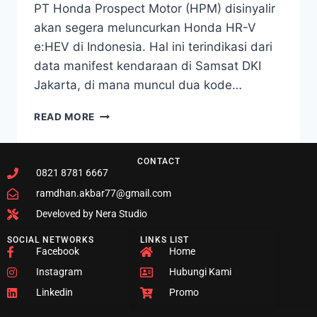
PT Honda Prospect Motor (HPM) disinyalir
akan segera meluncurkan Honda HR-V
e:HEV di Indonesia. Hal ini terindikasi dari
data manifest kendaraan di Samsat DKI
Jakarta, di mana muncul dua kode…
READ MORE
CONTACT
0821 8781 6667
ramdhan.akbar77@gmail.com
Develoved by Nera Studio
SOCIAL NETWORKS
LINKS LIST
Facebook
Home
Instagram
Hubungi Kami
Linkedin
Promo