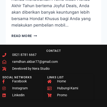
Akhir Tahun bertema Joyful Deals, Anda
akan diberikan banyak keuntungan lebih
bersama Honda! Khusus bagi Anda yang
melakukan pembelian mobil…
READ MORE
CONTACT
0821 8781 6667
ramdhan.akbar77@gmail.com
Develoved by Nera Studio
SOCIAL NETWORKS
LINKS LIST
Facebook
Home
Instagram
Hubungi Kami
Linkedin
Promo