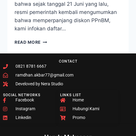
bahwa sejak tanggal 21 Juni yang lalu,
resmi pemerintah kembali mengumumkan
bahwa memperpanjang diskon PPnBM,
kami infokan daftar…
READ MORE
CONTACT
0821 8781 6667
ramdhan.akbar77@gmail.com
Develoved by Nera Studio
SOCIAL NETWORKS
LINKS LIST
Facebook
Home
Instagram
Hubungi Kami
Linkedin
Promo