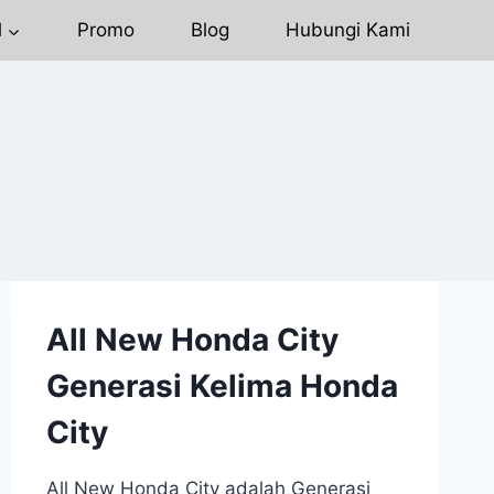
l
Promo
Blog
Hubungi Kami
All New Honda City
Generasi Kelima Honda
City
All New Honda City adalah Generasi