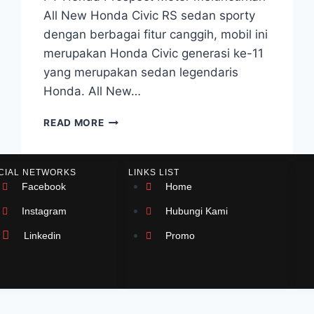
All New Honda Civic RS sedan sporty
dengan berbagai fitur canggih, mobil ini
merupakan Honda Civic generasi ke-11
yang merupakan sedan legendaris
Honda. All New…
READ MORE
CIAL NETWORKS
LINKS LIST
Facebook
Home
Instagram
Hubungi Kami
Linkedin
Promo