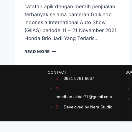
catatan apik dengan meraih penjualan
terbanyak selama pameran Gaikindo
Indonesia International Auto Show
(GIIAS) periode 11 – 21 November 2021,
Honda Brio Jadi Yang Terlaris…
READ MORE
CONTACT
SO
0821 8781 6667
ramdhan.akbar77@gmail.com
Develoved by Nera Studio