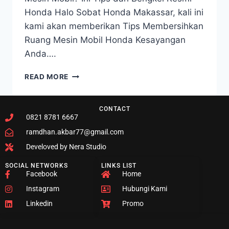
Honda Halo Sobat Honda Makassar, kali ini
kami akan memberikan Tips Membersihkan
Ruang Mesin Mobil Honda Kesayangan
Anda….
READ MORE
CONTACT
0821 8781 6667
ramdhan.akbar77@gmail.com
Develoved by Nera Studio
SOCIAL NETWORKS
LINKS LIST
Facebook
Home
Instagram
Hubungi Kami
Linkedin
Promo