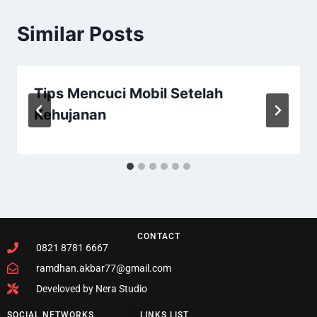
Similar Posts
Tips Mencuci Mobil Setelah
Kehujanan
CONTACT
0821 8781 6667
ramdhan.akbar77@gmail.com
Develoved by Nera Studio
SOCIAL NETWORKS
LINKS LIST